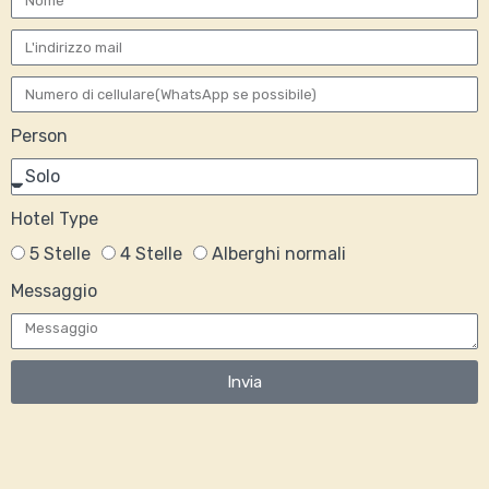
Person
Hotel Type
5 Stelle
4 Stelle
Alberghi normali
Messaggio
Invia