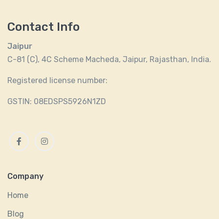
Contact Info
Jaipur
C-81 (C), 4C Scheme Macheda, Jaipur, Rajasthan, India.
Registered license number:
GSTIN: 08EDSPS5926N1ZD
Facebook
Instagram
Company
Home
Blog