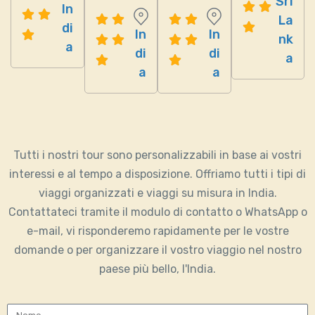
Sri
In
La
di
In
In
nk
a
di
di
a
a
a
Tutti i nostri tour sono personalizzabili in base ai vostri
interessi e al tempo a disposizione. Offriamo tutti i tipi di
viaggi organizzati e viaggi su misura in India.
Contattateci tramite il modulo di contatto o WhatsApp o
e-mail, vi risponderemo rapidamente per le vostre
domande o per organizzare il vostro viaggio nel nostro
paese più bello, l'India.