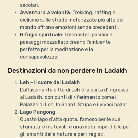
secolari.
Avventura a volontà
: Trekking, rafting e
ciclismo sulle strade motorizzate più alte del
mondo offrono emozioni senza precedenti.
Rifugio spirituale
: I monasteri pacifici e i
paesaggi mozzafiato creano l’ambiente
perfetto per la meditazione e la
consapevolezza.
Destinazioni da non perdere in Ladakh
Leh – Il cuore del Ladakh
L’affascinante città di Leh è la porta d’ingresso
al Ladakh, con punti di riferimento come il
Palazzo di Leh, lo Shanti Stupa e i vivaci bazar.
Lago Pangong
Questo lago d’alta quota, famoso per le sue
sfumature mutevoli, è una meta imperdibile per
gli amanti della natura e per i registi.