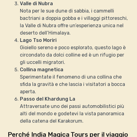
Valle di Nubra
Nota per le sue dune di sabbia, i cammelli
bactriani a doppia gobba e i villaggi pittoreschi,
la Valle di Nubra offre un’esperienza unica nel
deserto dell’Himalaya.
Lago Tso Moriri
Gioiello sereno e poco esplorato, questo lago è
circondato da dolci colline ed è un rifugio per
gli uccelli migratori.
Collina magnetica
Sperimentate il fenomeno di una collina che
sfida la gravità e che lascia i visitatori a bocca
aperta.
Passo del Khardung La
Attraversate uno dei passi automobilistici più
alti del mondo e godetevi la vista panoramica
della catena del Karakorum.
Perché India Magica Tours per il viaggio