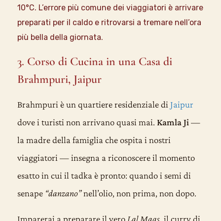
10°C. L’errore più comune dei viaggiatori è arrivare
preparati per il caldo e ritrovarsi a tremare nell’ora
più bella della giornata.
3. Corso di Cucina in una Casa di
Brahmpuri, Jaipur
Brahmpuri è un quartiere residenziale di
Jaipur
dove i turisti non arrivano quasi mai.
Kamla Ji
—
la madre della famiglia che ospita i nostri
viaggiatori — insegna a riconoscere il momento
esatto in cui il tadka è pronto: quando i semi di
senape
“danzano”
nell’olio, non prima, non dopo.
Imparerai a preparare il vero
Lal Maas
, il curry di