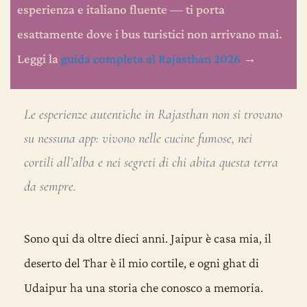
esperienza e italiano fluente — ti porta
esattamente dove i bus turistici non arrivano mai.
Leggi la
guida completa al Rajasthan 2026
→
Le esperienze autentiche in Rajasthan non si trovano
su nessuna app: vivono nelle cucine fumose, nei
cortili all’alba e nei segreti di chi abita questa terra
da sempre.
Sono qui da oltre dieci anni. Jaipur è casa mia, il
deserto del Thar è il mio cortile, e ogni ghat di
Udaipur ha una storia che conosco a memoria.