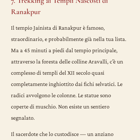
7. Trekking ai Templi Nascosti di
Ranakpur
Il tempio Jainista di Ranakpur è famoso,
straordinario, e probabilmente già nella tua lista.
Ma a 45 minuti a piedi dal tempio principale,
attraverso la foresta delle colline Aravalli, c’è un
complesso di templi del XII secolo quasi
completamente inghiottito dai fichi selvatici. Le
radici avvolgono le colonne. Le statue sono
coperte di muschio. Non esiste un sentiero
segnalato.
Il sacerdote che lo custodisce — un anziano