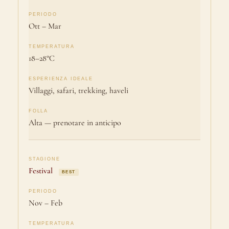
Ott – Mar
18–28°C
Villaggi, safari, trekking, haveli
Alta — prenotare in anticipo
Festival
BEST
Nov – Feb