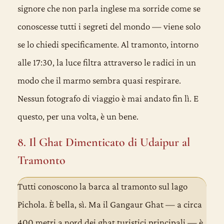
signore che non parla inglese ma sorride come se
conoscesse tutti i segreti del mondo — viene solo
se lo chiedi specificamente. Al tramonto, intorno
alle 17:30, la luce filtra attraverso le radici in un
modo che il marmo sembra quasi respirare.
Nessun fotografo di viaggio è mai andato fin lì. E
questo, per una volta, è un bene.
8. Il Ghat Dimenticato di Udaipur al
Tramonto
Tutti conoscono la barca al tramonto sul lago
Pichola. È bella, sì. Ma il Gangaur Ghat — a circa
400 metri a nord dei ghat turistici principali — è