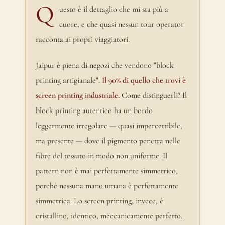
Q
uesto è il dettaglio che mi sta più a
cuore, e che quasi nessun tour operator
racconta ai propri viaggiatori.
Jaipur è piena di negozi che vendono "block
printing artigianale".
Il 90% di quello che trovi è
screen printing industriale.
Come distinguerli? Il
block printing autentico ha un bordo
leggermente irregolare — quasi impercettibile,
ma presente — dove il pigmento penetra nelle
fibre del tessuto in modo non uniforme. Il
pattern non è mai perfettamente simmetrico,
perché nessuna mano umana è perfettamente
simmetrica. Lo screen printing, invece, è
cristallino, identico, meccanicamente perfetto.