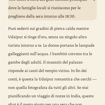
dove le famiglie locali si riuniscono per le
preghiere della sera intorno alle 18:30.
Puoi sederti sui gradini di pietra calda mentre
Udaipur si tinge d’oro, senza un singolo altro
turista intorno a te. Le donne portano le lampade
galleggianti sull’acqua. I bambini corrono tra le
gambe degli adulti. Il muezzin del palazzo
risponde ai canti del tempio vicino. In fin dei
conti, è questa la Udaipur romantica che cerchi —
non quella fotografata da tutti gli altri. Se stai
pianificando un
viaggio di nozze in India
, questo
ghat è il posto giusto per una sera che non