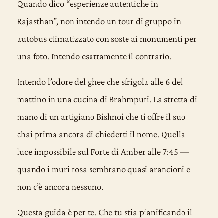
Quando dico “esperienze autentiche in
Rajasthan”, non intendo un tour di gruppo in
autobus climatizzato con soste ai monumenti per
una foto. Intendo esattamente il contrario.
Intendo l’odore del ghee che sfrigola alle 6 del
mattino in una cucina di Brahmpuri. La stretta di
mano di un artigiano Bishnoi che ti offre il suo
chai prima ancora di chiederti il nome. Quella
luce impossibile sul Forte di Amber alle 7:45 —
quando i muri rosa sembrano quasi arancioni e
non c’è ancora nessuno.
Questa guida è per te. Che tu stia pianificando il