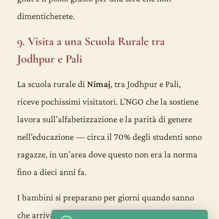
dimenticherete.
9. Visita a una Scuola Rurale tra
Jodhpur e Pali
La scuola rurale di
Nimaj
, tra Jodhpur e Pali,
riceve pochissimi visitatori. L’NGO che la sostiene
lavora sull’alfabetizzazione e la parità di genere
nell’educazione — circa il 70% degli studenti sono
ragazze, in un’area dove questo non era la norma
fino a dieci anni fa.
I bambini si preparano per giorni quando sanno
che arriva un visitatore straniero. Hanno una lista