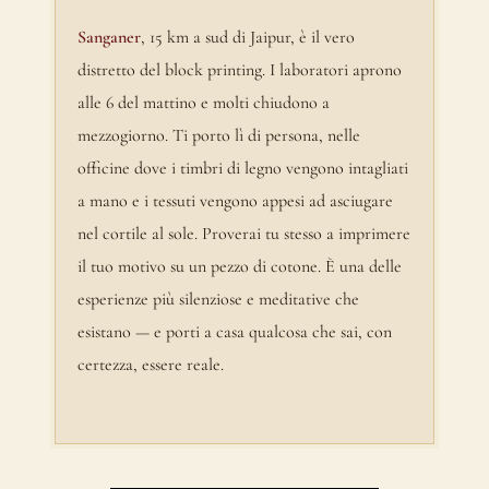
Sanganer
, 15 km a sud di Jaipur, è il vero
distretto del block printing. I laboratori aprono
alle 6 del mattino e molti chiudono a
mezzogiorno. Ti porto lì di persona, nelle
officine dove i timbri di legno vengono intagliati
a mano e i tessuti vengono appesi ad asciugare
nel cortile al sole. Proverai tu stesso a imprimere
il tuo motivo su un pezzo di cotone. È una delle
esperienze più silenziose e meditative che
esistano — e porti a casa qualcosa che sai, con
certezza, essere reale.