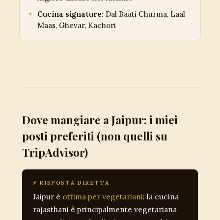
Cucina signature:
Dal Baati Churma, Laal
Maas, Ghevar, Kachori
Dove mangiare a Jaipur: i miei
posti preferiti (non quelli su
TripAdvisor)
⚡ RISPOSTA DIRETTA
Jaipur è
ottima per vegetariani
: la cucina
rajasthani è principalmente vegetariana