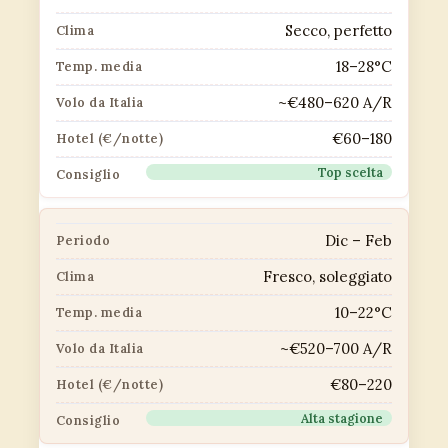
Secco, perfetto
18–28°C
~€480–620 A/R
€60–180
Top scelta
Dic – Feb
Fresco, soleggiato
10–22°C
~€520–700 A/R
€80–220
Alta stagione