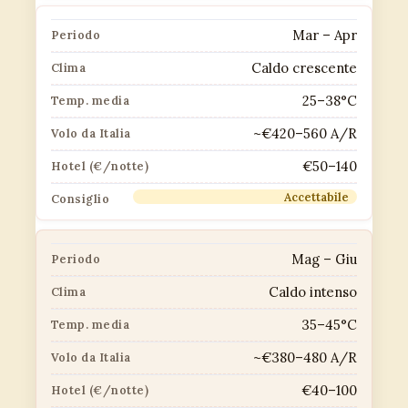
Mar – Apr
Caldo crescente
25–38°C
~€420–560 A/R
€50–140
Accettabile
Mag – Giu
Caldo intenso
35–45°C
~€380–480 A/R
€40–100