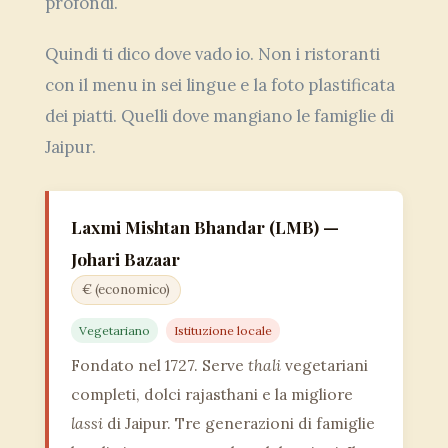
profondi.
Quindi ti dico dove vado io. Non i ristoranti
con il menu in sei lingue e la foto plastificata
dei piatti. Quelli dove mangiano le famiglie di
Jaipur.
Laxmi Mishtan Bhandar (LMB) —
Johari Bazaar
€ (economico)
Vegetariano
Istituzione locale
Fondato nel 1727. Serve
thali
vegetariani
completi, dolci rajasthani e la migliore
lassi
di Jaipur. Tre generazioni di famiglie