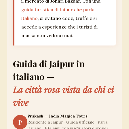
il mercato di Johari Bazaar. Con una
guida turistica di Jaipur che parla
italiano
, si evitano code, truffe e si
accede a esperienze che i turisti di
massa non vedono mai.
Guida di Jaipur in
italiano —
La città rosa vista da chi ci
vive
Prakash — India Magica Tours
P
Residente a Jaipur · Guida ufficiale · Parla
italiano · 10+ anni con viaggiatori europei