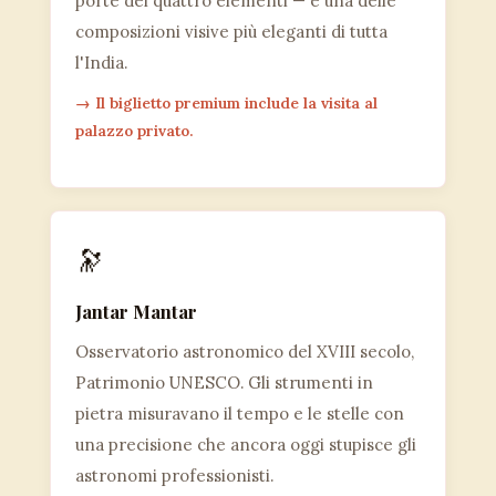
porte dei quattro elementi — è una delle
composizioni visive più eleganti di tutta
l'India.
→ Il biglietto premium include la visita al
palazzo privato.
🔭
Jantar Mantar
Osservatorio astronomico del XVIII secolo,
Patrimonio UNESCO. Gli strumenti in
pietra misuravano il tempo e le stelle con
una precisione che ancora oggi stupisce gli
astronomi professionisti.