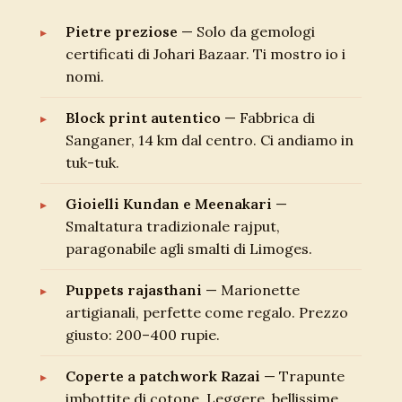
Pietre preziose
— Solo da gemologi
certificati di Johari Bazaar. Ti mostro io i
nomi.
Block print autentico
— Fabbrica di
Sanganer, 14 km dal centro. Ci andiamo in
tuk-tuk.
Gioielli Kundan e Meenakari
—
Smaltatura tradizionale rajput,
paragonabile agli smalti di Limoges.
Puppets rajasthani
— Marionette
artigianali, perfette come regalo. Prezzo
giusto: 200–400 rupie.
Coperte a patchwork Razai
— Trapunte
imbottite di cotone. Leggere, bellissime,