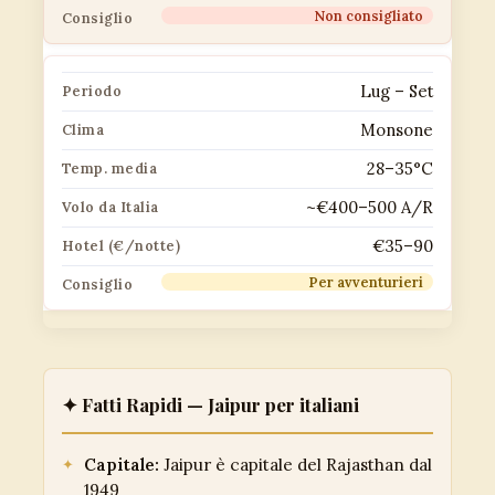
Non consigliato
Lug – Set
Monsone
28–35°C
~€400–500 A/R
€35–90
Per avventurieri
✦ Fatti Rapidi — Jaipur per italiani
Capitale:
Jaipur è capitale del Rajasthan dal
1949