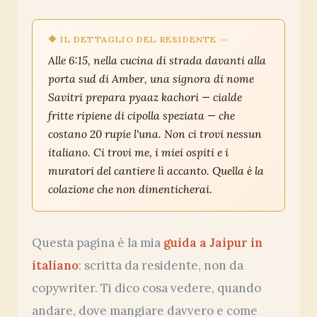
Alle 6:15, nella cucina di strada davanti alla
porta sud di Amber, una signora di nome
Savitri prepara
pyaaz kachori
— cialde
fritte ripiene di cipolla speziata — che
costano 20 rupie l'una. Non ci trovi nessun
italiano. Ci trovi me, i miei ospiti e i
muratori del cantiere lì accanto. Quella è la
colazione che non dimenticherai.
Questa pagina è la mia
guida a Jaipur in
italiano
: scritta da residente, non da
copywriter. Ti dico cosa vedere, quando
andare, dove mangiare davvero e come