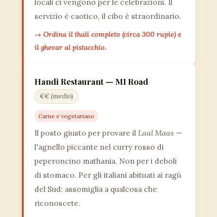
locali ci vengono per le celebrazioni. Il
servizio è caotico, il cibo è straordinario.
→ Ordina il thali completo (circa 300 rupie) e
il ghevar al pistacchio.
Handi Restaurant — MI Road
€€ (medio)
Carne e vegetariano
Il posto giusto per provare il
Laal Maas
—
l'agnello piccante nel curry rosso di
peperoncino mathania. Non per i deboli
di stomaco. Per gli italiani abituati ai ragù
del Sud: assomiglia a qualcosa che
riconoscete.